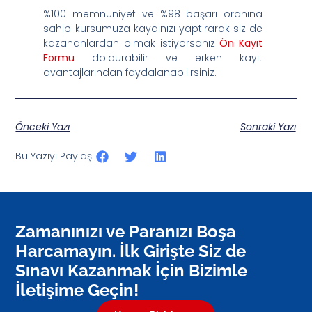
%100 memnuniyet ve %98 başarı oranına
sahip kursumuza kaydınızı yaptırarak siz de
kazananlardan olmak istiyorsanız
Ön Kayıt
Formu
doldurabilir ve erken kayıt
avantajlarından faydalanabilirsiniz.
Önceki Yazı
Sonraki Yazı
Bu Yazıyı Paylaş:
Zamanınızı ve Paranızı Boşa
Harcamayın. İlk Girişte Siz de
Sınavı Kazanmak İçin Bizimle
İletişime Geçin!