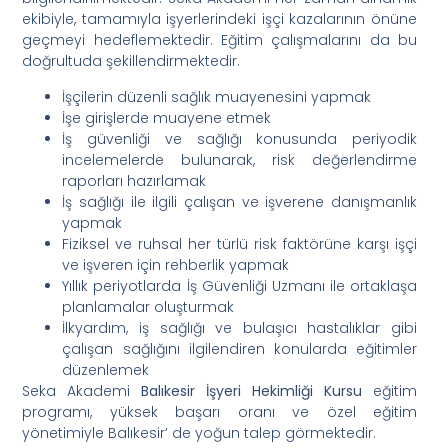
ekibiyle, tamamıyla işyerlerindeki işçi kazalarının önüne
geçmeyi hedeflemektedir. Eğitim çalışmalarını da bu
doğrultuda şekillendirmektedir.
İşçilerin düzenli sağlık muayenesini yapmak
İşe girişlerde muayene etmek
İş güvenliği ve sağlığı konusunda periyodik
incelemelerde bulunarak, risk değerlendirme
raporları hazırlamak
İş sağlığı ile ilgili çalışan ve işverene danışmanlık
yapmak
Fiziksel ve ruhsal her türlü risk faktörüne karşı işçi
ve işveren için rehberlik yapmak
Yıllık periyotlarda İş Güvenliği Uzmanı ile ortaklaşa
planlamalar oluşturmak
İlkyardım, iş sağlığı ve bulaşıcı hastalıklar gibi
çalışan sağlığını ilgilendiren konularda eğitimler
düzenlemek
Seka Akademi
Balıkesir İşyeri Hekimliği Kursu
eğitim
programı, yüksek başarı oranı ve özel eğitim
yönetimiyle Balıkesir’ de yoğun talep görmektedir.