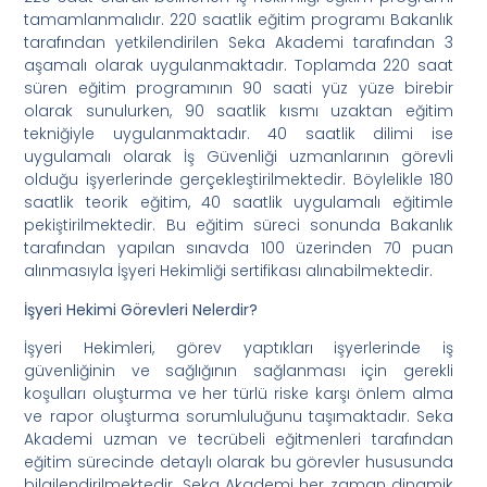
tamamlanmalıdır. 220 saatlik eğitim programı Bakanlık
tarafından yetkilendirilen Seka Akademi tarafından 3
aşamalı olarak uygulanmaktadır. Toplamda 220 saat
süren eğitim programının 90 saati yüz yüze birebir
olarak sunulurken, 90 saatlik kısmı uzaktan eğitim
tekniğiyle uygulanmaktadır. 40 saatlik dilimi ise
uygulamalı olarak İş Güvenliği uzmanlarının görevli
olduğu işyerlerinde gerçekleştirilmektedir. Böylelikle 180
saatlik teorik eğitim, 40 saatlik uygulamalı eğitimle
pekiştirilmektedir. Bu eğitim süreci sonunda Bakanlık
tarafından yapılan sınavda 100 üzerinden 70 puan
alınmasıyla İşyeri Hekimliği sertifikası alınabilmektedir.
İşyeri Hekimi Görevleri Nelerdir?
İşyeri Hekimleri, görev yaptıkları işyerlerinde iş
güvenliğinin ve sağlığının sağlanması için gerekli
koşulları oluşturma ve her türlü riske karşı önlem alma
ve rapor oluşturma sorumluluğunu taşımaktadır. Seka
Akademi uzman ve tecrübeli eğitmenleri tarafından
eğitim sürecinde detaylı olarak bu görevler hususunda
bilgilendirilmektedir. Seka Akademi her zaman dinamik