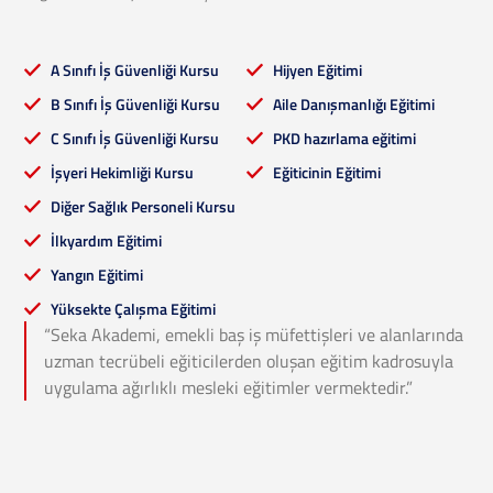
A Sınıfı İş Güvenliği Kursu
Hijyen Eğitimi
B Sınıfı İş Güvenliği Kursu
Aile Danışmanlığı Eğitimi
C Sınıfı İş Güvenliği Kursu
PKD hazırlama eğitimi
İşyeri Hekimliği Kursu
Eğiticinin Eğitimi
Diğer Sağlık Personeli Kursu
İlkyardım Eğitimi
Yangın Eğitimi
Yüksekte Çalışma Eğitimi
“Seka Akademi, emekli baş iş müfettişleri ve alanlarında
uzman tecrübeli eğiticilerden oluşan eğitim kadrosuyla
uygulama ağırlıklı mesleki eğitimler vermektedir.”