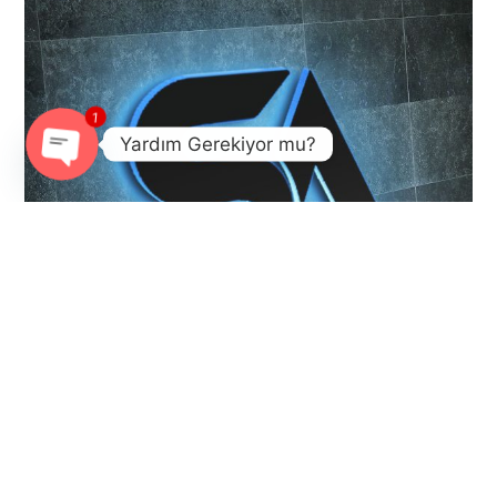
1
Yardım Gerekiyor mu?
Open chaty