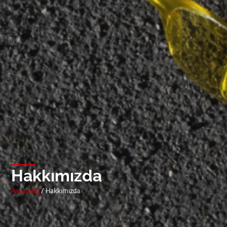
Hakkımızda
Anasayfa
/ Hakkımızda