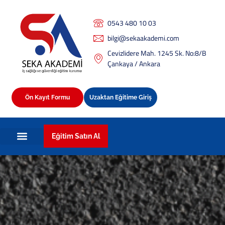
0543 480 10 03
bilgi@sekaakademi.com
Cevizlidere Mah. 1245 Sk. No:8/B
Çankaya / Ankara
Ön Kayıt Formu
Uzaktan Eğitime Giriş
Eğitim Satın Al