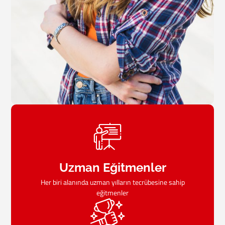
Uzman Eğitmenler
Her biri alanında uzman yılların tecrübesine sahip
eğitmenler