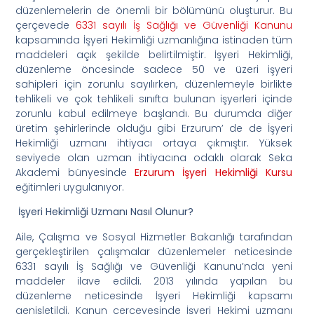
düzenlemelerin de önemli bir bölümünü oluşturur. Bu
çerçevede
6331 sayılı İş Sağlığı ve Güvenliği Kanunu
kapsamında İşyeri Hekimliği uzmanlığına istinaden tüm
maddeleri açık şekilde belirtilmiştir. İşyeri Hekimliği,
düzenleme öncesinde sadece 50 ve üzeri işyeri
sahipleri için zorunlu sayılırken, düzenlemeyle birlikte
tehlikeli ve çok tehlikeli sınıfta bulunan işyerleri içinde
zorunlu kabul edilmeye başlandı. Bu durumda diğer
üretim şehirlerinde olduğu gibi Erzurum’ de de İşyeri
Hekimliği uzmanı ihtiyacı ortaya çıkmıştır. Yüksek
seviyede olan uzman ihtiyacına odaklı olarak Seka
Akademi bünyesinde
Erzurum İşyeri Hekimliği Kursu
eğitimleri uygulanıyor.
İşyeri Hekimliği Uzmanı Nasıl Olunur?
Aile, Çalışma ve Sosyal Hizmetler Bakanlığı tarafından
gerçekleştirilen çalışmalar düzenlemeler neticesinde
6331 sayılı İş Sağlığı ve Güvenliği Kanunu’nda yeni
maddeler ilave edildi. 2013 yılında yapılan bu
düzenleme neticesinde İşyeri Hekimliği kapsamı
genişletildi. Kanun çerçevesinde İşyeri Hekimi uzmanı