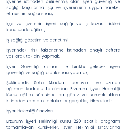
İşyerine istinaden belirlenmiş olan işyeri güvenliği ve
sağlığı koşullarına işçi ve işverenlerin uygun hareket
etmesinin sağlanması,
İşçi ve işverenin işyeri sağlığı ve iş kazası riskleri
konusunda eğitimi,
İş sağlığı gözetimi ve denetimi,
İşyerindeki risk faktörlerine istinaden onaylı deftere
yazılarak, takibini yapmak,
İşyeri Güvenliği uzmanı ile birlikte gelecek işyeri
güvenliği ve sağlığı planlaması yapmak,
Şeklindedir. Seka Akademi deneyimli ve uzman
eğitmen kadrosu tarafından
Erzurum İşyeri Hekimliği
Kursu
eğitim süresince bu görev ve sorumluluklara
istinaden kapsamlı anlatımlar gerçekleştirilmektedir.
İşyeri Hekimliği Sınavları
Erzurum İşyeri Hekimliği Kursu
220 saatlik programı
tamamlayan kursiyerler, İşyeri Hekimliği sınavlarına