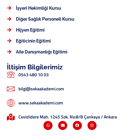
İşyeri Hekimliği Kursu
Diğer Sağlık Personeli Kursu
Hijyen Eğitimi
Eğiticinin Eğitimi
Aile Danışmanlığı Eğitimi
İltişim Bilgilerimiz
0543 480 10 03
bilgi@sekaakademi.com
www.sekaakademi.com
Cevizlidere Mah. 1245 Sok. No:8/B Çankaya / Ankara