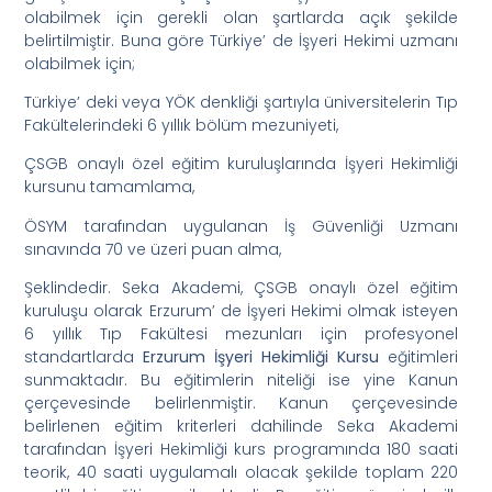
olabilmek için gerekli olan şartlarda açık şekilde
belirtilmiştir. Buna göre Türkiye’ de İşyeri Hekimi uzmanı
olabilmek için;
Türkiye’ deki veya YÖK denkliği şartıyla üniversitelerin Tıp
Fakültelerindeki 6 yıllık bölüm mezuniyeti,
ÇSGB onaylı özel eğitim kuruluşlarında İşyeri Hekimliği
kursunu tamamlama,
ÖSYM tarafından uygulanan İş Güvenliği Uzmanı
sınavında 70 ve üzeri puan alma,
Şeklindedir. Seka Akademi, ÇSGB onaylı özel eğitim
kuruluşu olarak Erzurum’ de İşyeri Hekimi olmak isteyen
6 yıllık Tıp Fakültesi mezunları için profesyonel
standartlarda
Erzurum İşyeri Hekimliği Kursu
eğitimleri
sunmaktadır. Bu eğitimlerin niteliği ise yine Kanun
çerçevesinde belirlenmiştir. Kanun çerçevesinde
belirlenen eğitim kriterleri dahilinde Seka Akademi
tarafından İşyeri Hekimliği kurs programında 180 saati
teorik, 40 saati uygulamalı olacak şekilde toplam 220