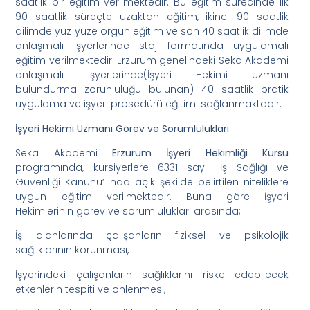
saatlik bir eğitim verilmektedir. Bu eğitim sürecinde ilk
90 saatlik süreçte uzaktan eğitim, ikinci 90 saatlik
dilimde yüz yüze örgün eğitim ve son 40 saatlik dilimde
anlaşmalı işyerlerinde staj formatında uygulamalı
eğitim verilmektedir. Erzurum genelindeki Seka Akademi
anlaşmalı işyerlerinde(İşyeri Hekimi uzmanı
bulundurma zorunluluğu bulunan) 40 saatlik pratik
uygulama ve işyeri prosedürü eğitimi sağlanmaktadır.
İşyeri Hekimi Uzmanı Görev ve Sorumlulukları
Seka Akademi
Erzurum İşyeri Hekimliği Kursu
programında, kursiyerlere 6331 sayılı İş Sağlığı ve
Güvenliği Kanunu’ nda açık şekilde belirtilen niteliklere
uygun eğitim verilmektedir. Buna göre İşyeri
Hekimlerinin görev ve sorumlulukları arasında;
İş alanlarında çalışanların fiziksel ve psikolojik
sağlıklarının korunması,
İşyerindeki çalışanların sağlıklarını riske edebilecek
etkenlerin tespiti ve önlenmesi,