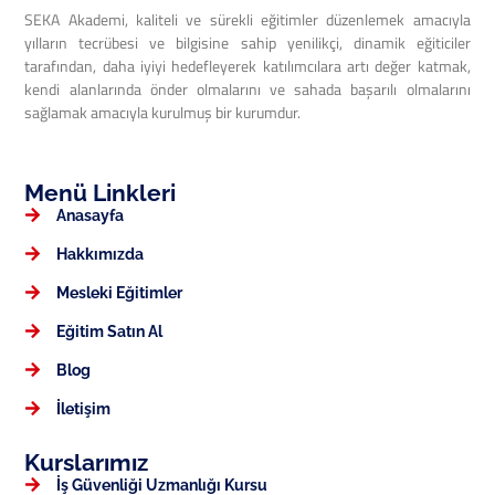
SEKA Akademi, kaliteli ve sürekli eğitimler düzenlemek amacıyla
yılların tecrübesi ve bilgisine sahip yenilikçi, dinamik eğiticiler
tarafından, daha iyiyi hedefleyerek katılımcılara artı değer katmak,
kendi alanlarında önder olmalarını ve sahada başarılı olmalarını
sağlamak amacıyla kurulmuş bir kurumdur.
Menü Linkleri
Anasayfa
Hakkımızda
Mesleki Eğitimler
Eğitim Satın Al
Blog
İletişim
Kurslarımız
İş Güvenliği Uzmanlığı Kursu