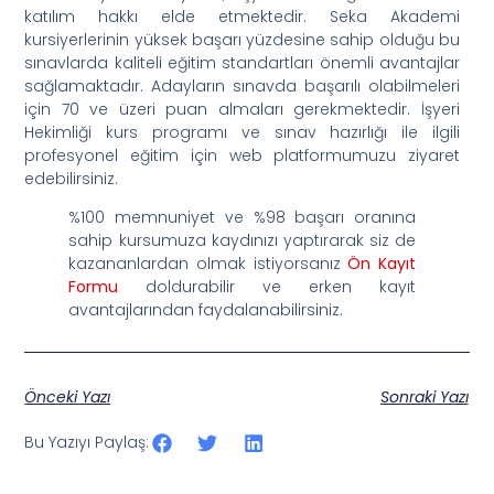
katılım hakkı elde etmektedir. Seka Akademi
kursiyerlerinin yüksek başarı yüzdesine sahip olduğu bu
sınavlarda kaliteli eğitim standartları önemli avantajlar
sağlamaktadır. Adayların sınavda başarılı olabilmeleri
için 70 ve üzeri puan almaları gerekmektedir. İşyeri
Hekimliği kurs programı ve sınav hazırlığı ile ilgili
profesyonel eğitim için web platformumuzu ziyaret
edebilirsiniz.
%100 memnuniyet ve %98 başarı oranına
sahip kursumuza kaydınızı yaptırarak siz de
kazananlardan olmak istiyorsanız
Ön Kayıt
Formu
doldurabilir ve erken kayıt
avantajlarından faydalanabilirsiniz.
Önceki Yazı
Sonraki Yazı
Bu Yazıyı Paylaş: