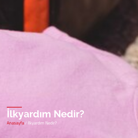
İlkyardım Nedir?
Anasayfa
/ İlkyardım Nedir?