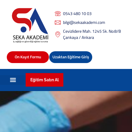
0543 480 10 03
bilgi@sekaakademi.com
Cevizlidere Mah. 1245 Sk. No:8/B
Çankaya / Ankara
Ön Kayıt Formu
Uzaktan Eğitime Giriş
Eğitim Satın Al