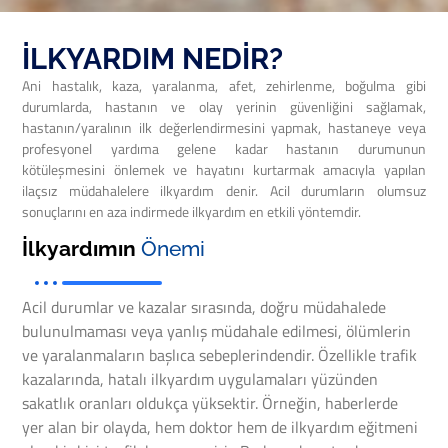
İLKYARDIM NEDİR?
Ani hastalık, kaza, yaralanma, afet, zehirlenme, boğulma gibi
durumlarda, hastanın ve olay yerinin güvenliğini sağlamak,
hastanın/yaralının ilk değerlendirmesini yapmak, hastaneye veya
profesyonel yardıma gelene kadar hastanın durumunun
kötüleşmesini önlemek ve hayatını kurtarmak amacıyla yapılan
ilaçsız müdahalelere ilkyardım denir. Acil durumların olumsuz
sonuçlarını en aza indirmede ilkyardım en etkili yöntemdir.
İlkyardımın
Önemi
Acil durumlar ve kazalar sırasında, doğru müdahalede
bulunulmaması veya yanlış müdahale edilmesi, ölümlerin
ve yaralanmaların başlıca sebeplerindendir. Özellikle trafik
kazalarında, hatalı ilkyardım uygulamaları yüzünden
sakatlık oranları oldukça yüksektir. Örneğin, haberlerde
yer alan bir olayda, hem doktor hem de ilkyardım eğitmeni