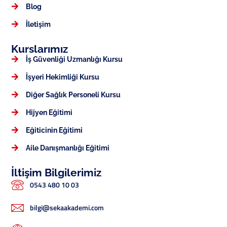
Blog
İletişim
Kurslarımız
İş Güvenliği Uzmanlığı Kursu
İşyeri Hekimliği Kursu
Diğer Sağlık Personeli Kursu
Hijyen Eğitimi
Eğiticinin Eğitimi
Aile Danışmanlığı Eğitimi
İltişim Bilgilerimiz
0543 480 10 03
bilgi@sekaakademi.com