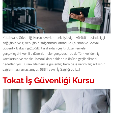
Kütahya İş Güvenliği Kursu İşyerlerindeki işleyişin yürütülmesinde işçi
sağlığının ve güvenliğinin sağlanması amacı ile Çalışma ve Sosyal
Güvenlik Bakanlığı(ÇSGB) tarafından çeşitli düzenlemeler
gerçekleştiriliyor. Bu düzenlemeler çerçevesinde de Türkiye’ deki iş
kazalarının ve meslek hastalıkları risklerinin önüne geçilebilmesi
hedefleniyor. Bu şekilde hem iş güvenliği hem de iş verimliliği artışının
sağlanması amaçlanıyor. 6331 sayılı İş Sağlığı ve […]
Tokat İş Güvenliği Kursu