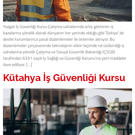
Yozgat İş Güvenliği Kursu Çalışma sahalarında artış gösteren iş
kazalarına yönelik olarak dünyanın her yerinde olduğu gibi Türkiye’ de
devlet kurumlarınca yasal düzenlemeler ile önlemler alınıyor. Bu
düzenlemeler çerçevesinde teknolojinin etkin biçimde rol üstlendiği iş
sahalarına yönelik Çalışma ve Sosyal Güvenlik Bakanlığı (ÇSGB)
tarafından 6331 sayılı İş Sağlığı ve Güvenliği Kanunu’na yeni maddeler
ilave ediliyor. […]
Kütahya İş Güvenliği Kursu