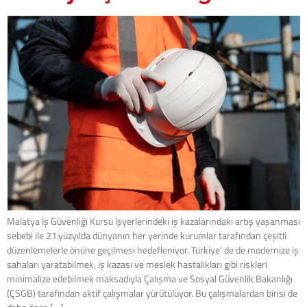
Malatya İş Güvenliği Kursu İşyerlerindeki iş kazalarındaki artış yaşanması
sebebi ile 21.yüzyılda dünyanın her yerinde kurumlar tarafından çeşitli
düzenlemelerle önüne geçilmesi hedefleniyor. Türkiye’ de de modernize iş
sahaları yaratabilmek, iş kazası ve meslek hastalıkları gibi riskleri
minimalize edebilmek maksadıyla Çalışma ve Sosyal Güvenlik Bakanlığı
(ÇSGB) tarafından aktif çalışmalar yürütülüyor. Bu çalışmalardan birisi de