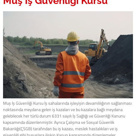
Muş İş Güvenliği Kursu
Muş İş Güvenliği Kursu İş sahalarında işleyişin devamlılığının sağlanması
noktasında meydana gelen iş kazaları ve bu kazalara bağlı meydana
gelebilecek her türlü durum 6331 sayılı İş Sağlığı ve Güvenliği Kanunu
kapsamında düzenlenmiştir. Ayrıca Çalışma ve Sosyal Güvenlik
Bakanlığı(ÇSGB) tarafından bu iş kazası, meslek hastalıkları ve iş
güvenliği gibi hususlara ilişkin Kanun kapsamında düzenlemeler