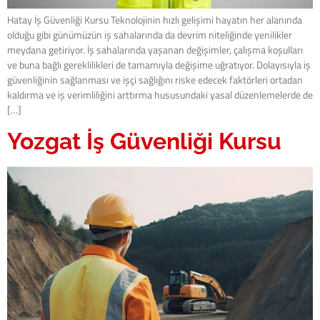
Hatay İş Güvenliği Kursu Teknolojinin hızlı gelişimi hayatın her alanında
olduğu gibi günümüzün iş sahalarında da devrim niteliğinde yenilikler
meydana getiriyor. İş sahalarında yaşanan değişimler, çalışma koşulları
ve buna bağlı gereklilikleri de tamamıyla değişime uğratıyor. Dolayısıyla iş
güvenliğinin sağlanması ve işçi sağlığını riske edecek faktörleri ortadan
kaldırma ve iş verimliliğini arttırma hususundaki yasal düzenlemelerde de
[…]
Yozgat İş Güvenliği Kursu